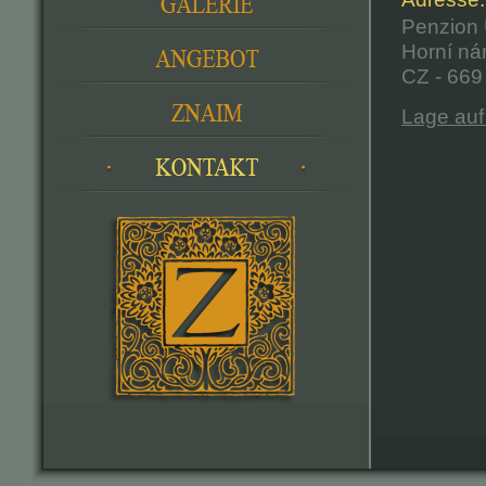
Penzion 
Horní ná
CZ - 669
Lage auf