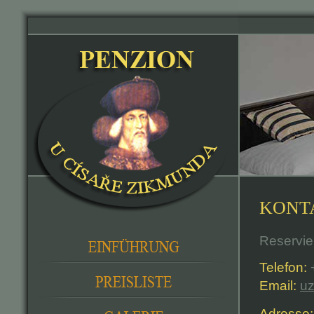
KONT
Reservie
Telefon:
+
Email:
u
Adresse: